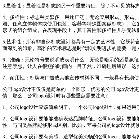
3.显着性：显着性是标志的另一个重要特征。除了不可见的
4、多样性：标志种类繁多，用途广泛，无论应用形式、形式
雕、任意立体物体或使用包装、容器等特殊图案做标志）。它
形式的组合组成。在表现手段上，其丰富性和多样性几乎无法
5.艺术性：所有非自然标志设计都具有一定的艺术性。它既
而深刻的印象。高雅的艺术标志是时代和文明进步的需要，是
6、准确：无论符号要说明或表明什么，无论是暗示的还是象
注意禁忌。让人在很短的时间内一目了然，准确理解错误，这
7、耐用性：标牌与广告或其他宣传材料不同，一般具有长期
公司logo设计不仅仅是简单的一个图形，优秀的公司logo
情，那么，公司logo设计时有哪些重点需要注意?
1、公司logo设计应该简单明了。一个公司logo设计，如果
2、公司logo设计要能够准确表达品牌特征。公司logo设
性，与同类品牌能够形成区别。比如，苹果公司的logo设计
3、公司logo设计要有美感。造型优美流畅的公司logo，