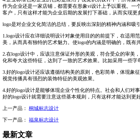
作为企业还是一家店铺，都需要在形象vi设计上予以重视。一
客户，只有这样才能为企业后期的发展打下基础，从而实现更
logo是对企业文化简洁的总结，要反映出深刻的精神内涵和吸
1.logo设计应在详细说明设计对象使用目的的前提下，在
美，从而具有独特的艺术魅力。使logo的内涵是明确的，既有
2.在logo设计中，应该注意保证外形的美观，符合受众的审
化和夸大这些特征，达到了一致的艺术效果。比如采用一些字
3.好的logo设计还应该遵循结构美的原则，色彩简单，体
视觉传播具有强烈的装饰特征的美观效果。
4.好的logo设计是能够体现企业个性化的特点。社会和人
好的logo设计就需要注意这些基本规则，只有这样才能达到更
上一产品：
桐城标志设计
下一产品：
福泉标志设计
最新文章