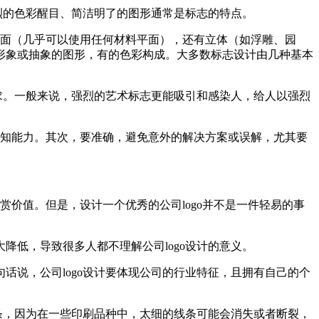
烈的色彩醒目、简洁明了的图形通常是标志的特点。
平面（几乎可以使用任何材料平面），还有立体（如浮雕、园
形象或抽象的图形，有的色彩构成。大多数标志设计由几种基本
求。一般来说，强烈的艺术标志更能吸引和感染人，给人以强烈
认知能力。其次，要准确，避免意外的解决方案或误解，尤其要
赏价值。但是，设计一个优秀的公司logo并不是一件轻易的事
大降低，导致很多人都不理解公司logo设计的意义。
句话说，公司logo设计要体现公司的行业特征，且拥有自己的个
的线条，因为在一些印刷品种中，太细的线条可能会消失或者断裂，