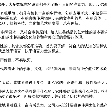
标志外，大多数标志的设置都是为了吸引人们的注意力。因此，强
、表现手段，都具有极其丰富的多样性。它的应用形式，不仅是
的构图形式，有的直接使用物体，有的文字和符号，有的具体、
概括，随着科技、文化和艺术的发展，总有创新。
符合实际要求，又符合审美原则。给人以美感是其艺术性的基本要
人们越来越高的文化修养和审美心理的需要的体现。
征性的，其含义都必须准确。首先要了解，符合人的认知心理和
就是胜于语言，快于语言力量的标志。
使用价值，不易改变。
设计更代表着企业的形象、文化、和品牌内涵，兼具商业价值和艺术欣
运用了太多元素或者是过于复杂，那么它的可识别性和可读性就会大
计要能够使人知道这个品牌是干什么的，它能够给我带来什么利益。换
就修改了很多次，但每次都很成功，并延续了历代苹果精神。
能够有效地吸引眼球，富有感染力。公司logo设计要避免使用太细