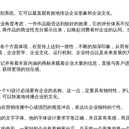
识别系统。它可以最直观有效地传达企业形象和企业文化。
从企业角度考虑，一件作品能否达到较好的效果，它的评价体系不
，将作品的商业性充分展示出来，以唤起消费者对企业的认同。
的各个方面体现，在宣传上达到一致性，不断的加深印象，从而有
观，企业哲学、企业文化、运行机制、企业特点以及未来发展的
易记并有着丰富内涵的商标承载着企业大量的信息，直接与客户进
，获得更强的信任感。
关，一个VI设计必须要有企业的名称。这一点，定要具有独特性，
，可以快速地传播企业的文化。
地在营销传播中心成强烈的视觉冲击，表达出企业独特的个性。
他的文字字体。他的字体设计要求字形正确，并且富有美感，而
媒体的色彩，一家好的企业有着种家分店，总不能一个形象就换一