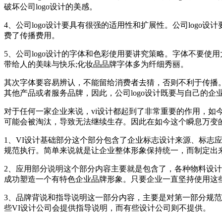
破坏公司logo设计的美感。
4、公司logo设计要具有很强的适用性和扩展性。公司log
费了传播费用。
5、公司logo设计的字体和色彩使用要讲究策略。字体不要使
带给人的美味与快乐;化妆品品牌字体多为纤细秀丽。
其次字体要容易辨认，不能留给消费者去猜，否则不利于传播。
其他产品或者服务品牌，因此，公司logo设计既要与自己的企
对于任何一家企业来说，vi设计都起到了非常重要的作用，如
可能会被淘汰，导致无法继续生存。因此在如今这个瞬息万变的
1、VI设计基础部分这个部分包含了企业标志设计来源、标
规范执行。简单来说就是让企业整体形象保持统一，而制定出
2、应用部分说明这个部分内容主要就是包含了，各种物料设
成功塑造一个有特色企业品牌形象。只要企业一直坚持使用这
3、品牌背说和指导说明这一部分内容，主要是对第一部分规
些VI设计公司会提供指导说明，而有些设计公司则不提供。