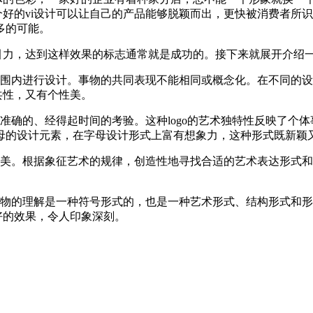
个好的vi设计可以让自己的产品能够脱颖而出，更快被消费者所
多的可能。
引力，达到这样效果的标志通常就是成功的。接下来就展开介绍一
适用范围内进行设计。事物的共同表现不能相同或概念化。在不同
共性，又有个性美。
美，准确的、经得起时间的考验。这种logo的艺术独特性反映了
母的设计元素，在字母设计形式上富有想象力，这种形式既新颖
现象征美。根据象征艺术的规律，创造性地寻找合适的艺术表达形
们对事物的理解是一种符号形式的，也是一种艺术形式、结构形式
好的效果，令人印象深刻。