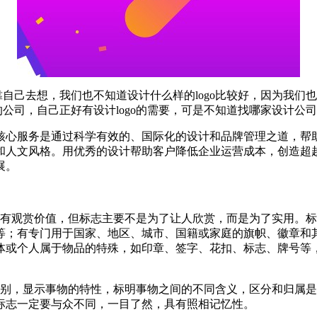
靠自己去想，我们也不知道设计什么样的logo比较好，因为我们也
的公司，自己正好有设计logo的需要，可是不知道找哪家设计公
核心服务是通过科学有效的、国际化的设计和品牌管理之道，帮
和人文风格。用优秀的设计帮助客户降低企业运营成本，创造超
展。
具有观赏价值，但标志主要不是为了让人欣赏，而是为了实用。
等；有专门用于国家、地区、城市、国籍或家庭的旗帜、徽章和
体或个人属于物品的特殊，如印章、签字、花扣、标志、牌号等
识别，显示事物的特性，标明事物之间的不同含义，区分和归属
标志一定要与众不同，一目了然，具有照相记忆性。