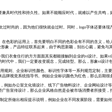
o设计要兼具时代性和持久性。如果不能顺应时代，就难以产生共
用太过时尚的，因为他们很快就会过时。同时，logo字体还要
在色彩的运用上，首先要明白不同的色彩会有不同的含义，给人不
业形象，产品特征联系起来，由于构思新颖，别出心裁，避免与其他
今我们衣食住行的方方面面其实都能接触到企业的vi设计。如果v
时代中，我们一定要改变观念，完成转型。那么，形象vi设计包
志应用规则、企业标识性颜色、标识性字体等一系列规范定制，主
来品牌视觉系统指导书。例如企业标识颜色为红色，那么后期很
计，例如办公室文化墙设计、线下广告物料设计、企业网站设计
些广告宣传设计，那么企业风格自然是会被市场消费者所接受，
范制定所做出相应提示说明，例如企业在不同发展阶段，需要如何