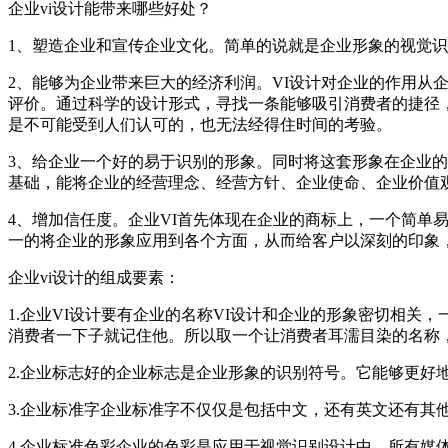
企业vi设计能带来哪些好处？
1、塑造企业和宣传企业文化。简单的说就是企业形象的视觉
2、能够为企业带来巨大的经济利润。VI设计对企业的作用
评价。通过科学的设计形式，寻找一条能够吸引消费者的捷径
是不可能受到人们认可的，也无法经得住时间的考验。
3、给企业一个好的易于识别的形象。同时将这套形象在企业
基础，能将企业的经营理念、经营方针、企业使命、企业价值
4、增加信任度。企业VI首先体现在企业的商标上，一个简单
一的将企业的形象应用到各个方面，从而给客户以深刻的印象
企业vi设计的组成要素：
1.企业VI设计要有企业的名称VI设计和企业的形象密切相
消费者一下子就记住他。所以取一个让消费者耳濡目染的名称
2.企业标志好的企业标志是企业形象的识别符号。它能够更好
3.企业标准字企业标准字不仅仅是包括中文，还有英文还有其
4.企业标准色彩企业的色彩是应用于视觉识别设计中，所有