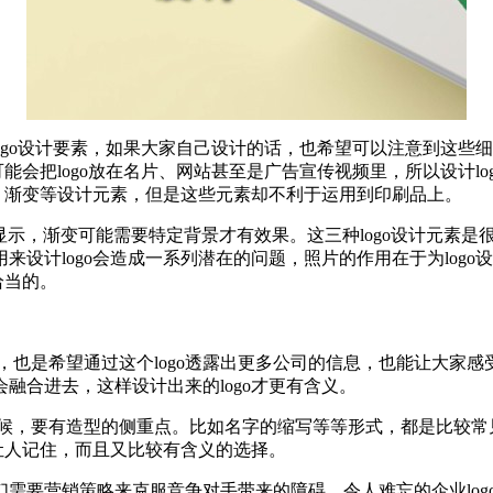
ogo设计要素，如果大家自己设计的话，也希望可以注意到这些细
可能会把logo放在名片、网站甚至是广告宣传视频里，所以设计l
光、渐变等设计元素，但是这些元素却不利于运用到印刷品上。
显示，渐变可能需要特定背景才有效果。这三种logo设计元素
设计logo会造成一系列潜在的问题，照片的作用在于为logo设
恰当的。
了，也是希望通过这个logo透露出更多公司的信息，也能让大家感
融合进去，这样设计出来的logo才更有含义。
的时候，要有造型的侧重点。比如名字的缩写等等形式，都是比较
易让人记住，而且又比较有含义的选择。
要营销策略来克服竞争对手带来的障碍。令人难忘的企业logo