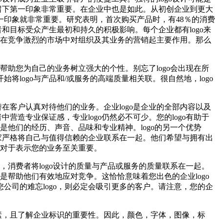
留下第一印象非常重要。在企业中也是如此。从初创企业到更大
印象就非常重要。研究表明，首次购买产品时，有48％的消费
和目标受众产生最初和持久的积极影响。每个企业都有logo来
通常在竞争激烈的市场中对组织及其业务的营销起主要作用。那么
帮助您为自己的业务树立强大的个性。别忘了logo会出现在所
ogo与产品和/或服务的高端质量相关联。很自然地，logo
在客户认真对待他们的业务。企业logo是企业的全部内容以及
造专业保证感，专业logo仍然必不可少。您的logo有助于
是他们的经历、声音、品味和专业精神。logo的另一个优势
家严格将自己与值得信赖的企业联系在一起。他们希望与拥有出
o对于表示您的业务至关重要。
，消费者将logo设计的质量与产品或服务的质量联系在一起。
是帮助他们有效地应对竞争。这恰恰意味着您出色的企业logo
司的难忘logo，则必定会吸引更多的客户。请注意，您的企
素，且了解企业标识的重要性。因此，颜色，字体，图像，标