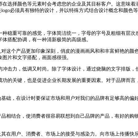
在选择颜色等元素时会考虑您的企业及其目标客户。这意味着潜在
是logo必须具有独特的设计，并以特殊方式结合设计概念和颜色等
一种稳重可靠的感觉，字体简洁统一，字母的字号及粗细有层次
字体搭配协调，有一种清新极简的高级感。
让人对这个产品更加印象深刻，俏皮的漫画画风和和丰富鲜艳的颜
象图片和文字搭配，画面感很强。
冲击力，低调又时尚。除了字体设计，通过烧脑的文字排版，使
成功的关键，也是促进企业长期发展的重要因素。对于品牌而言
户为基础，在设计时要保证市场和用户对我们的品牌有足够高的偏
的产品相结合，使消费者很容易联想到自己品牌的产品，有好的购
以及其在用户、消费者、市场上的接受与感染力。向市场上传播快